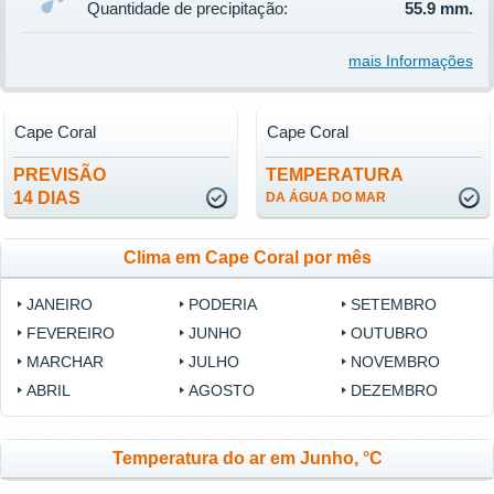
Quantidade de precipitação:
55.9 mm.
mais Informações
Cape Coral
Cape Coral
PREVISÃO
TEMPERATURA
14 DIAS
DA ÁGUA DO MAR
Clima em Cape Coral por mês
JANEIRO
PODERIA
SETEMBRO
FEVEREIRO
JUNHO
OUTUBRO
MARCHAR
JULHO
NOVEMBRO
ABRIL
AGOSTO
DEZEMBRO
Temperatura do ar em Junho, °C