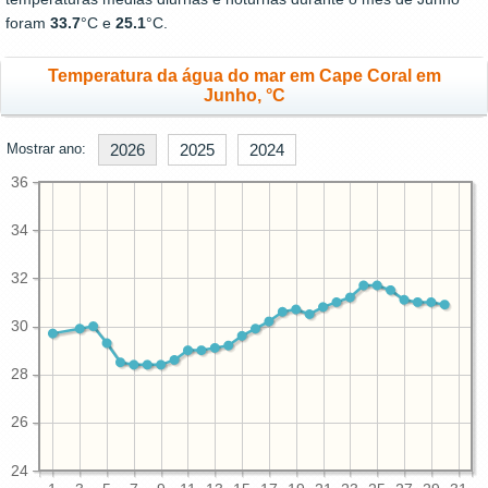
foram
33.7
°C e
25.1
°C.
Temperatura da água do mar em Cape Coral em
Junho, °C
Mostrar ano:
2026
2025
2024
36
34
32
30
28
26
24