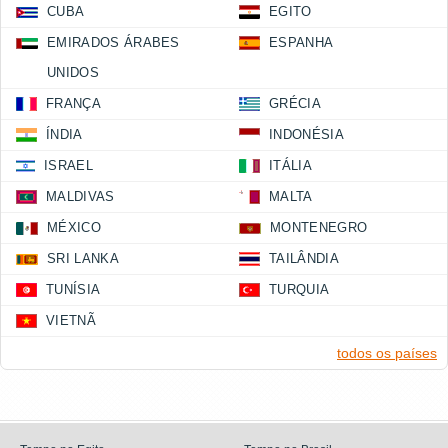
CUBA
EGITO
EMIRADOS ÁRABES
ESPANHA
UNIDOS
FRANÇA
GRÉCIA
ÍNDIA
INDONÉSIA
ISRAEL
ITÁLIA
MALDIVAS
MALTA
MÉXICO
MONTENEGRO
SRI LANKA
TAILÂNDIA
TUNÍSIA
TURQUIA
VIETNÃ
todos os países