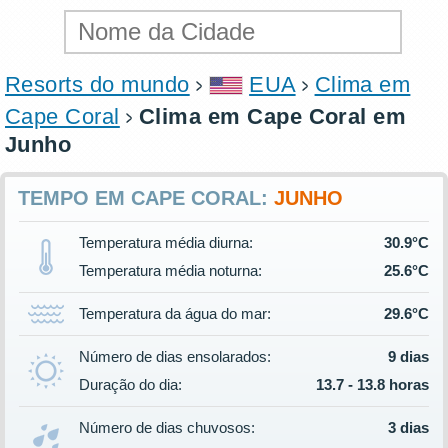
Resorts do mundo
EUA
Clima em
Cape Coral
Clima em Cape Coral em
Junho
TEMPO EM CAPE CORAL:
JUNHO
Temperatura média diurna:
30.9°C
Temperatura média noturna:
25.6°C
Temperatura da água do mar:
29.6°C
Número de dias ensolarados:
9 dias
Duração do dia:
13.7 - 13.8 horas
Número de dias chuvosos:
3 dias