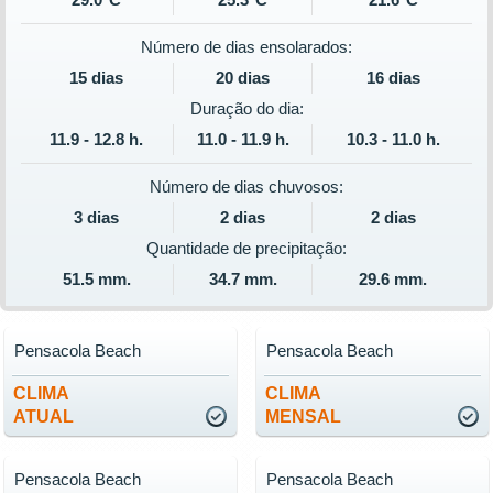
Número de dias ensolarados:
15 dias
20 dias
16 dias
Duração do dia:
11.9 - 12.8 h.
11.0 - 11.9 h.
10.3 - 11.0 h.
Número de dias chuvosos:
3 dias
2 dias
2 dias
Quantidade de precipitação:
51.5 mm.
34.7 mm.
29.6 mm.
Pensacola Beach
Pensacola Beach
CLIMA
CLIMA
ATUAL
MENSAL
Pensacola Beach
Pensacola Beach