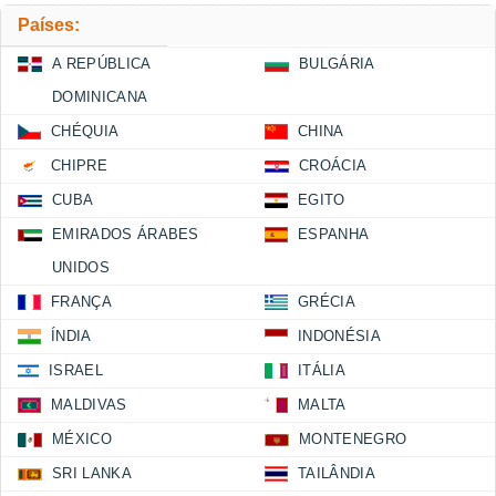
Países:
A REPÚBLICA
BULGÁRIA
DOMINICANA
CHÉQUIA
CHINA
CHIPRE
CROÁCIA
CUBA
EGITO
EMIRADOS ÁRABES
ESPANHA
UNIDOS
FRANÇA
GRÉCIA
ÍNDIA
INDONÉSIA
ISRAEL
ITÁLIA
MALDIVAS
MALTA
MÉXICO
MONTENEGRO
SRI LANKA
TAILÂNDIA