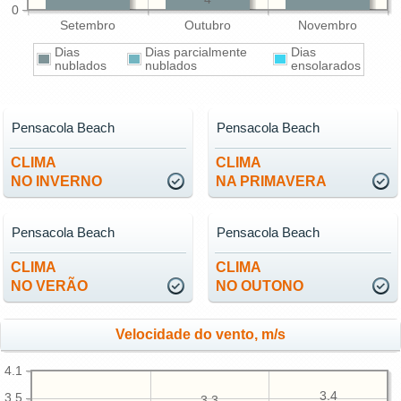
0
Setembro
Outubro
Novembro
Dias
Dias parcialmente
Dias
nublados
nublados
ensolarados
Pensacola Beach
Pensacola Beach
CLIMA
CLIMA
NO INVERNO
NA PRIMAVERA
Pensacola Beach
Pensacola Beach
CLIMA
CLIMA
NO VERÃO
NO OUTONO
Velocidade do vento, m/s
4.1
3.4
3.5
3.3