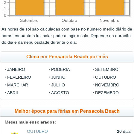
2
1
0
Setembro
Outubro
Novembro
As horas de sol são calculadas com base no número médio diário de
horas enquanto a luz solar pode atingir o solo. Depende da duração
do dia e da nebulosidade durante o dia.
Clima em Pensacola Beach por mês
JANEIRO
PODERIA
SETEMBRO
FEVEREIRO
JUNHO
OUTUBRO
MARCHAR
JULHO
NOVEMBRO
ABRIL
AGOSTO
DEZEMBRO
Melhor época para férias em Pensacola Beach
Meses
mais ensolarados
:
OUTUBRO
20
dias