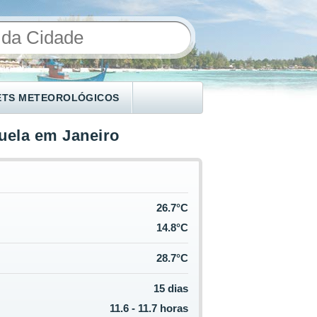
ETS METEOROLÓGICOS
uela em Janeiro
26.7°C
14.8°C
28.7°C
15 dias
11.6 - 11.7 horas