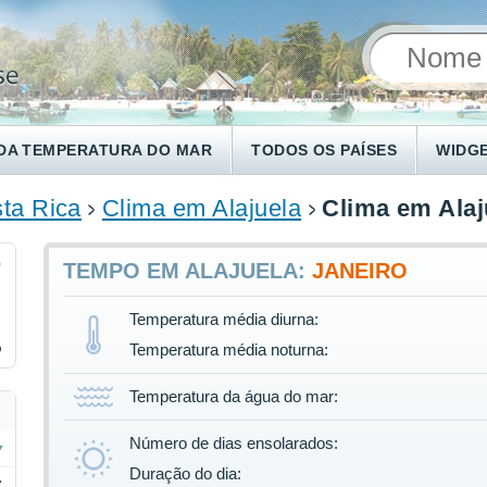
DA TEMPERATURA DO MAR
TODOS OS PAÍSES
WIDG
ta Rica
Clima em Alajuela
Clima em Alaj
0
TEMPO EM ALAJUELA:
JANEIRO
Temperatura média diurna:
%
Temperatura média noturna:
Temperatura da água do mar:
Número de dias ensolarados:
Duração do dia:
C