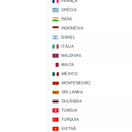
FRANÇA
GRÉCIA
ÍNDIA
INDONÉSIA
ISRAEL
ITÁLIA
MALDIVAS
MALTA
MÉXICO
MONTENEGRO
SRI LANKA
TAILÂNDIA
TUNÍSIA
TURQUIA
VIETNÃ