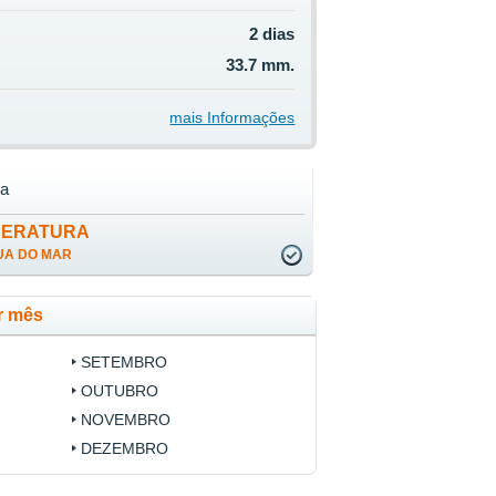
2 dias
33.7 mm.
mais Informações
la
PERATURA
UA DO MAR
r mês
SETEMBRO
OUTUBRO
NOVEMBRO
DEZEMBRO