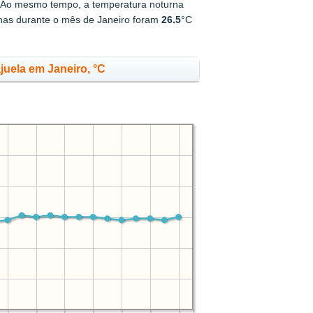
 Ao mesmo tempo, a temperatura noturna
rnas durante o mês de Janeiro foram
26.5
°C
uela em Janeiro, °C