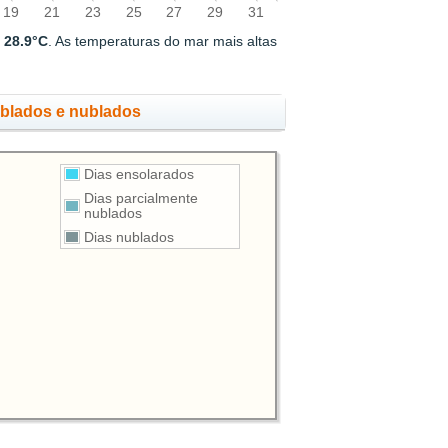
19
21
23
25
27
29
31
e
28.9°C
. As temperaturas do mar mais altas
ublados e nublados
Dias ensolarados
Dias parcialmente
nublados
Dias nublados