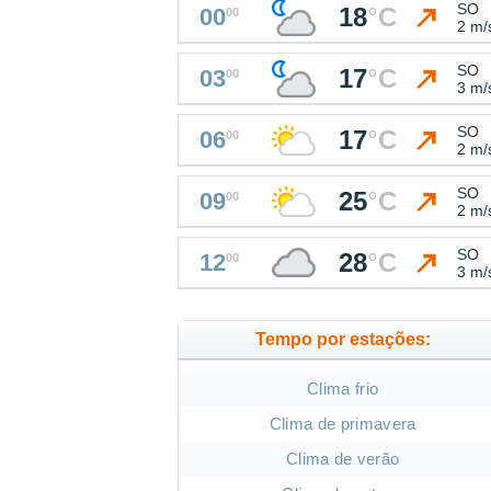
SO
18
°
C
00
00
2 m/
SO
17
°
C
03
00
3 m/
SO
17
°
C
06
00
2 m/
SO
25
°
C
09
00
2 m/
SO
28
°
C
12
00
3 m/
Tempo por estações:
Clima frio
Clima de primavera
Clima de verão