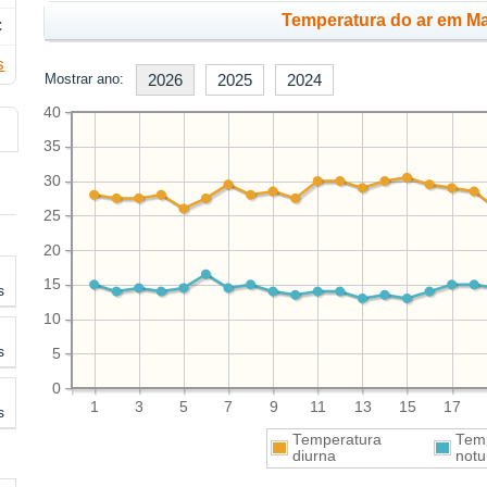
Temperatura do ar em Ma
C
s
Mostrar ano:
2026
2025
2024
40
35
30
25
20
15
s
10
s
5
0
1
3
5
7
9
11
13
15
17
s
Temperatura
Tem
diurna
notu