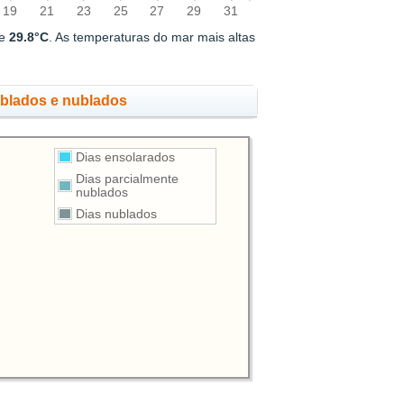
19
21
23
25
27
29
31
de
29.8°C
. As temperaturas do mar mais altas
ublados e nublados
Dias ensolarados
Dias parcialmente
nublados
Dias nublados