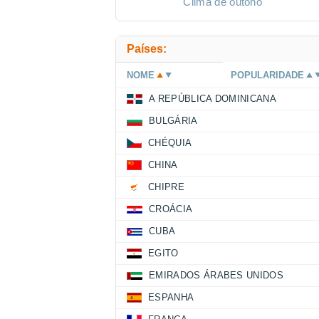
Clima de outono
Países:
NOME
POPULARIDADE
A REPÚBLICA DOMINICANA
BULGÁRIA
CHÉQUIA
CHINA
CHIPRE
CROÁCIA
CUBA
EGITO
EMIRADOS ÁRABES UNIDOS
ESPANHA