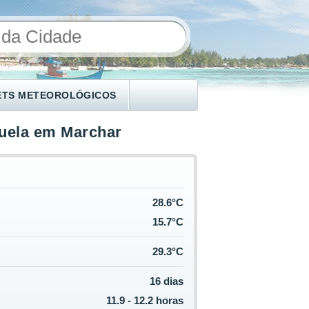
ETS METEOROLÓGICOS
juela em Marchar
28.6°C
15.7°C
29.3°C
16 dias
11.9 - 12.2 horas