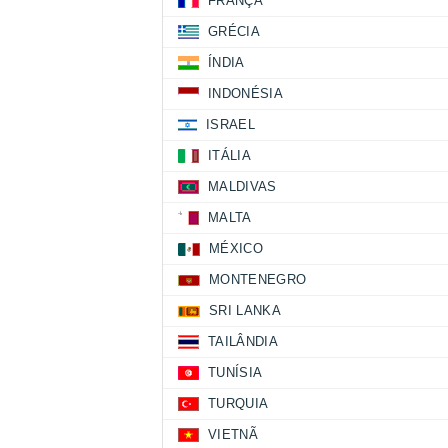
FRANÇA
GRÉCIA
ÍNDIA
INDONÉSIA
ISRAEL
ITÁLIA
MALDIVAS
MALTA
MÉXICO
MONTENEGRO
SRI LANKA
TAILÂNDIA
TUNÍSIA
TURQUIA
VIETNÃ