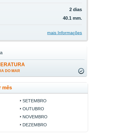
2 dias
40.1 mm.
mais Informações
la
PERATURA
UA DO MAR
r mês
SETEMBRO
OUTUBRO
NOVEMBRO
DEZEMBRO