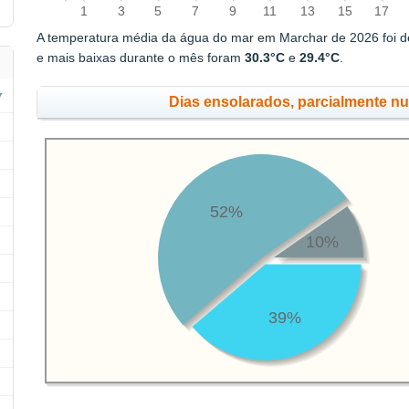
1
3
5
7
9
11
13
15
17
A temperatura média da água do mar em Marchar de 2026 foi 
e mais baixas durante o mês foram
30.3°C
e
29.4°C
.
Dias ensolarados, parcialmente n
52%
10%
39%