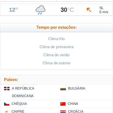
SL
30
°
C
12
00
0 m/s
Tempo por estações:
Clima frio
Clima de primavera
Clima de verão
Clima de outono
Países:
A REPÚBLICA
BULGÁRIA
DOMINICANA
CHÉQUIA
CHINA
CHIPRE
CROÁCIA