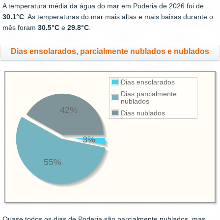
A temperatura média da água do mar em Poderia de 2026 foi de
30.1°C
. As temperaturas do mar mais altas e mais baixas durante o
mês foram
30.5°C
e
29.8°C
.
Dias ensolarados, parcialmente nublados e nublados
Dias ensolarados
Dias parcialmente
nublados
42%
Dias nublados
3%
55%
Quase todos os dias de Poderia são parcialmente nublados, mas