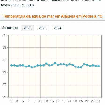
foram
26.6
°C e
18.1
°C.
Temperatura da água do mar em Alajuela em Poderia, °C
Mostrar ano:
2026
2025
2024
35
33
31
29
27
25
1
3
5
7
9
11
13
15
17
19
21
23
25
27
29
31