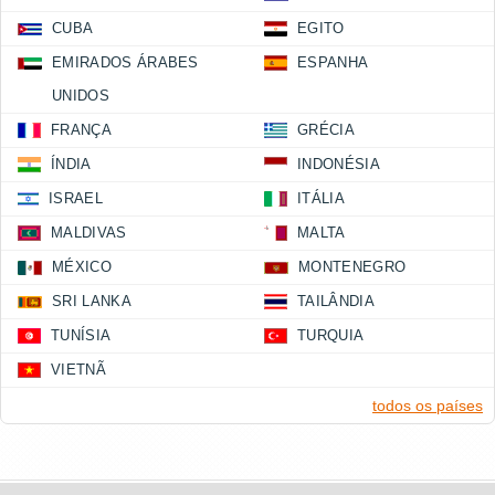
CUBA
EGITO
EMIRADOS ÁRABES
ESPANHA
UNIDOS
FRANÇA
GRÉCIA
ÍNDIA
INDONÉSIA
ISRAEL
ITÁLIA
MALDIVAS
MALTA
MÉXICO
MONTENEGRO
SRI LANKA
TAILÂNDIA
TUNÍSIA
TURQUIA
VIETNÃ
todos os países