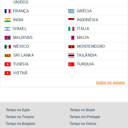
UNIDOS
FRANÇA
GRÉCIA
ÍNDIA
INDONÉSIA
ISRAEL
ITÁLIA
MALDIVAS
MALTA
MÉXICO
MONTENEGRO
SRI LANKA
TAILÂNDIA
TUNÍSIA
TURQUIA
VIETNÃ
todos os países
Tempo no Egito
Tempo no Brasil
Tempo na Turquia
Tempo em Portugal
Tempo na Bulgária
Tempo na Grécia