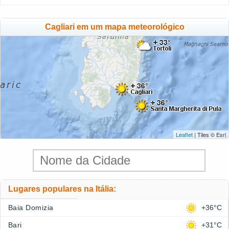
Cagliari em um mapa meteorológico
Leaflet
| Tiles © Esri
Lugares populares na Itália:
Baia Domizia
+36°C
Bari
+31°C