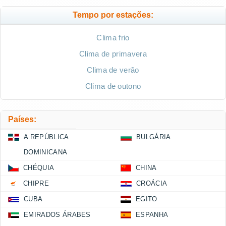
Tempo por estações:
Clima frio
Clima de primavera
Clima de verão
Clima de outono
Países:
A REPÚBLICA
BULGÁRIA
DOMINICANA
CHÉQUIA
CHINA
CHIPRE
CROÁCIA
CUBA
EGITO
EMIRADOS ÁRABES
ESPANHA