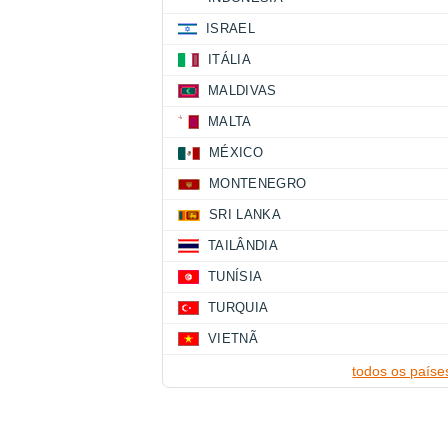
ISRAEL
ITÁLIA
MALDIVAS
MALTA
MÉXICO
MONTENEGRO
SRI LANKA
TAILÂNDIA
TUNÍSIA
TURQUIA
VIETNÃ
todos os paíse