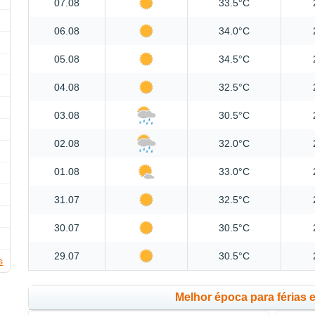
07.08
33.5°C
06.08
34.0°C
05.08
34.5°C
04.08
32.5°C
03.08
30.5°C
02.08
32.0°C
01.08
33.0°C
31.07
32.5°C
30.07
30.5°C
29.07
30.5°C
s
Melhor época para férias 