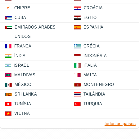
CHIPRE
CROÁCIA
CUBA
EGITO
EMIRADOS ÁRABES
ESPANHA
UNIDOS
FRANÇA
GRÉCIA
ÍNDIA
INDONÉSIA
ISRAEL
ITÁLIA
MALDIVAS
MALTA
MÉXICO
MONTENEGRO
SRI LANKA
TAILÂNDIA
TUNÍSIA
TURQUIA
VIETNÃ
todos os países