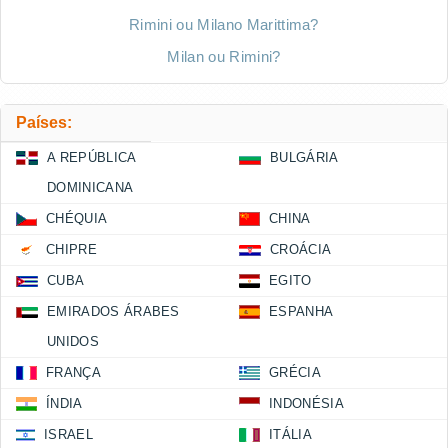
Rimini ou Milano Marittima?
Milan ou Rimini?
Países:
A REPÚBLICA
BULGÁRIA
DOMINICANA
CHÉQUIA
CHINA
CHIPRE
CROÁCIA
CUBA
EGITO
EMIRADOS ÁRABES
ESPANHA
UNIDOS
FRANÇA
GRÉCIA
ÍNDIA
INDONÉSIA
ISRAEL
ITÁLIA