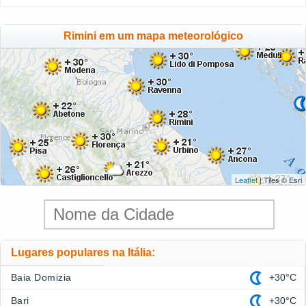
Rimini em um mapa meteorológico
Leaflet
| Tiles © Esri
Lugares populares na Itália:
Baia Domizia
+30°C
Bari
+30°C