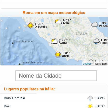
Roma em um mapa meteorológico
Leaflet
| Tiles © Esri
Lugares populares na Itália:
Baia Domizia
+33°C
Bari
+31°C