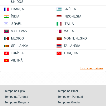
UNIDOS
FRANÇA
GRÉCIA
ÍNDIA
INDONÉSIA
ISRAEL
ITÁLIA
MALDIVAS
MALTA
MÉXICO
MONTENEGRO
SRI LANKA
TAILÂNDIA
TUNÍSIA
TURQUIA
VIETNÃ
todos os países
Tempo no Egito
Tempo no Brasil
Tempo na Turquia
Tempo em Portugal
Tempo na Bulgária
Tempo na Grécia