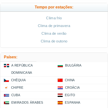
Tempo por estações:
Clima frio
Clima de primavera
Clima de verão
Clima de outono
Países:
A REPÚBLICA
BULGÁRIA
DOMINICANA
CHÉQUIA
CHINA
CHIPRE
CROÁCIA
CUBA
EGITO
EMIRADOS ÁRABES
ESPANHA