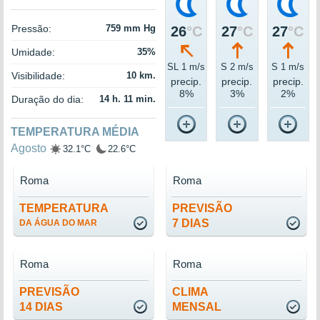
Pressão:
759 mm Hg
26
°C
27
°C
27
°C
Umidade:
35%
SL 1 m/s
S 2 m/s
S 1 m/s
Visibilidade:
10 km.
precip.
precip.
precip.
8%
3%
2%
Duração do dia:
14 h. 11 min.
TEMPERATURA MÉDIA
Agosto
32.1°C
22.6°C
Roma
Roma
TEMPERATURA
PREVISÃO
7 DIAS
DA ÁGUA DO MAR
Roma
Roma
PREVISÃO
CLIMA
14 DIAS
MENSAL