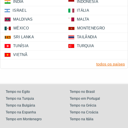
ÍNDIA
INDONÉSIA
ISRAEL
ITÁLIA
MALDIVAS
MALTA
MÉXICO
MONTENEGRO
SRI LANKA
TAILÂNDIA
TUNÍSIA
TURQUIA
VIETNÃ
todos os países
Tempo no Egito
Tempo no Brasil
Tempo na Turquia
Tempo em Portugal
Tempo na Bulgária
Tempo na Grécia
Tempo na Espanha
Tempo na Croácia
Tempo em Montenegro
Tempo na Itália