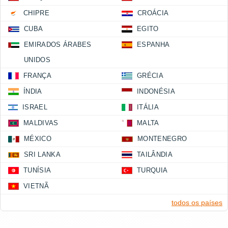
CHIPRE
CROÁCIA
CUBA
EGITO
EMIRADOS ÁRABES
ESPANHA
UNIDOS
FRANÇA
GRÉCIA
ÍNDIA
INDONÉSIA
ISRAEL
ITÁLIA
MALDIVAS
MALTA
MÉXICO
MONTENEGRO
SRI LANKA
TAILÂNDIA
TUNÍSIA
TURQUIA
VIETNÃ
todos os países