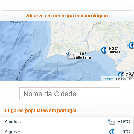
Algarve em um mapa meteorológico
Leaflet
| Tiles © Esri
Lugares populares em portugal:
Albufeira
+19°C
Algarve
+20°C