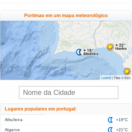
Portimao em um mapa meteorológico
Leaflet
| Tiles © Esri
Lugares populares em portugal:
Albufeira
+19°C
Algarve
+21°C