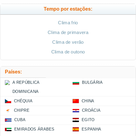
Tempo por estações:
Clima frio
Clima de primavera
Clima de verão
Clima de outono
Países:
A REPÚBLICA
BULGÁRIA
DOMINICANA
CHÉQUIA
CHINA
CHIPRE
CROÁCIA
CUBA
EGITO
EMIRADOS ÁRABES
ESPANHA