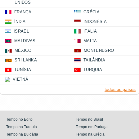
UNIDOS
FRANÇA
GRÉCIA
ÍNDIA
INDONÉSIA
ISRAEL
ITÁLIA
MALDIVAS
MALTA
MÉXICO
MONTENEGRO
SRI LANKA
TAILÂNDIA
TUNÍSIA
TURQUIA
VIETNÃ
todos os países
Tempo no Egito
Tempo no Brasil
Tempo na Turquia
Tempo em Portugal
Tempo na Bulgária
Tempo na Grécia