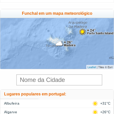
Funchal em um mapa meteorológico
Leaflet
| Tiles © Esri
Lugares populares em portugal:
Albufeira
+31°C
Algarve
+26°C