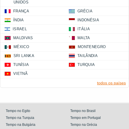
UNIDOS
FRANÇA
GRÉCIA
ÍNDIA
INDONÉSIA
ISRAEL
ITÁLIA
MALDIVAS
MALTA
MÉXICO
MONTENEGRO
SRI LANKA
TAILÂNDIA
TUNÍSIA
TURQUIA
VIETNÃ
todos os países
Tempo no Egito
Tempo no Brasil
Tempo na Turquia
Tempo em Portugal
Tempo na Bulgária
Tempo na Grécia