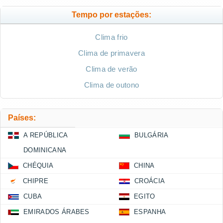
Tempo por estações:
Clima frio
Clima de primavera
Clima de verão
Clima de outono
Países:
A REPÚBLICA
BULGÁRIA
DOMINICANA
CHÉQUIA
CHINA
CHIPRE
CROÁCIA
CUBA
EGITO
EMIRADOS ÁRABES
ESPANHA