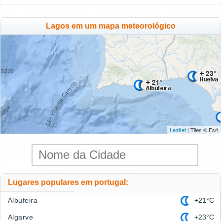
Lagos em um mapa meteorológico
Leaflet
| Tiles © Esri
Lugares populares em portugal:
Albufeira
+21°C
Algarve
+23°C