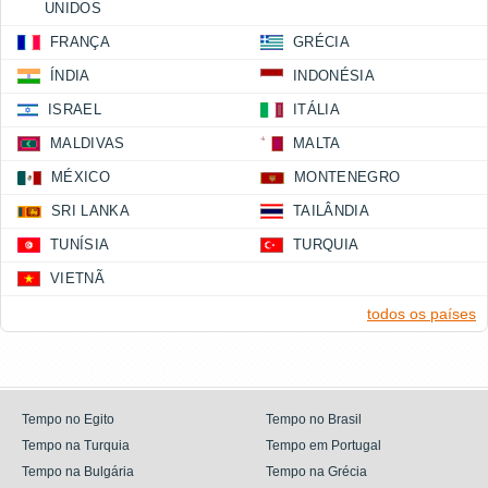
UNIDOS
FRANÇA
GRÉCIA
ÍNDIA
INDONÉSIA
ISRAEL
ITÁLIA
MALDIVAS
MALTA
MÉXICO
MONTENEGRO
SRI LANKA
TAILÂNDIA
TUNÍSIA
TURQUIA
VIETNÃ
todos os países
Tempo no Egito
Tempo no Brasil
Tempo na Turquia
Tempo em Portugal
Tempo na Bulgária
Tempo na Grécia