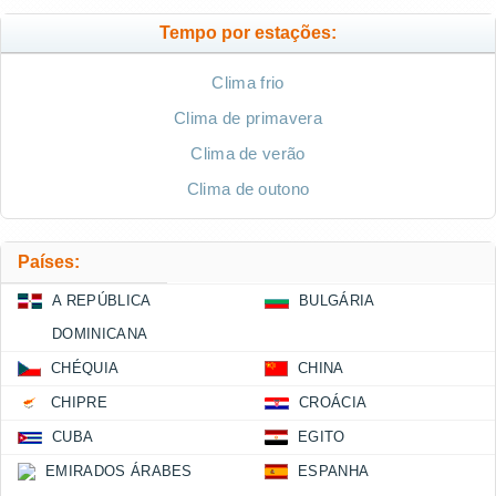
Tempo por estações:
Clima frio
Clima de primavera
Clima de verão
Clima de outono
Países:
A REPÚBLICA
BULGÁRIA
DOMINICANA
CHÉQUIA
CHINA
CHIPRE
CROÁCIA
CUBA
EGITO
EMIRADOS ÁRABES
ESPANHA