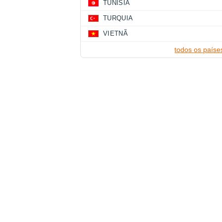
TUNÍSIA
TURQUIA
VIETNÃ
todos os paíse