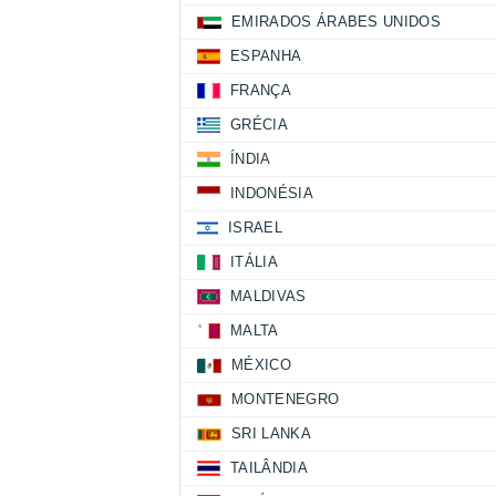
EMIRADOS ÁRABES UNIDOS
ESPANHA
FRANÇA
GRÉCIA
ÍNDIA
INDONÉSIA
ISRAEL
ITÁLIA
MALDIVAS
MALTA
MÉXICO
MONTENEGRO
SRI LANKA
TAILÂNDIA