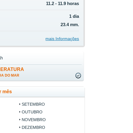
11.2 - 11.9 horas
1 dia
23.4 mm.
mais Informações
ah
PERATURA
UA DO MAR
r mês
SETEMBRO
OUTUBRO
NOVEMBRO
DEZEMBRO