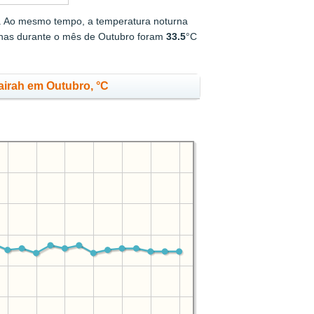
. Ao mesmo tempo, a temperatura noturna
rnas durante o mês de Outubro foram
33.5
°C
airah em Outubro, °C