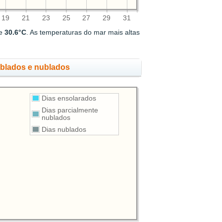
19
21
23
25
27
29
31
de
30.6°C
. As temperaturas do mar mais altas
ublados e nublados
Dias ensolarados
Dias parcialmente
nublados
Dias nublados