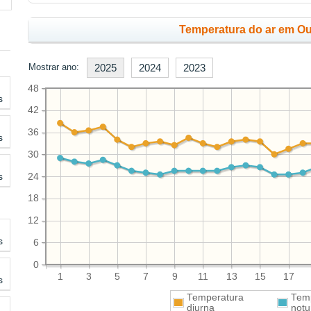
Temperatura do ar em Ou
Mostrar ano:
2025
2024
2023
48
s
42
36
s
30
s
24
18
12
s
6
0
1
3
5
7
9
11
13
15
17
s
Temperatura
Tem
diurna
notu