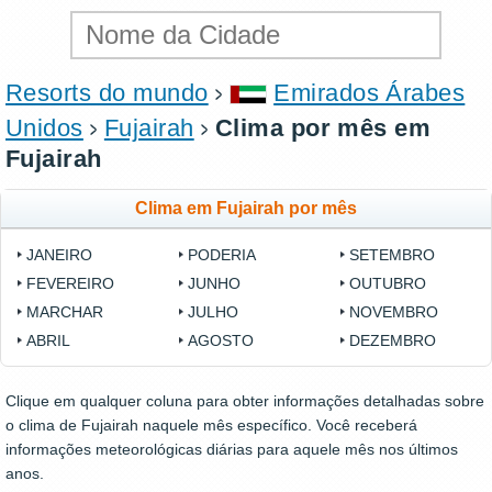
Resorts do mundo
Emirados Árabes
Unidos
Fujairah
Clima por mês em
Fujairah
Clima em Fujairah por mês
JANEIRO
PODERIA
SETEMBRO
FEVEREIRO
JUNHO
OUTUBRO
MARCHAR
JULHO
NOVEMBRO
ABRIL
AGOSTO
DEZEMBRO
Clique em qualquer coluna para obter informações detalhadas sobre
o clima de Fujairah naquele mês específico. Você receberá
informações meteorológicas diárias para aquele mês nos últimos
anos.