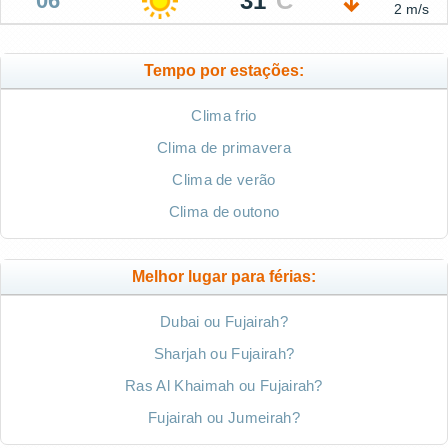
31
°
C
06
2 m/s
Tempo por estações:
Clima frio
Clima de primavera
Clima de verão
Clima de outono
Melhor lugar para férias:
Dubai ou Fujairah?
Sharjah ou Fujairah?
Ras Al Khaimah ou Fujairah?
Fujairah ou Jumeirah?