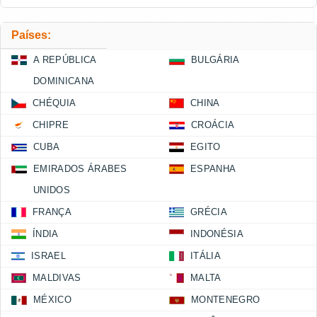
Países:
A REPÚBLICA
BULGÁRIA
DOMINICANA
CHÉQUIA
CHINA
CHIPRE
CROÁCIA
CUBA
EGITO
EMIRADOS ÁRABES
ESPANHA
UNIDOS
FRANÇA
GRÉCIA
ÍNDIA
INDONÉSIA
ISRAEL
ITÁLIA
MALDIVAS
MALTA
MÉXICO
MONTENEGRO