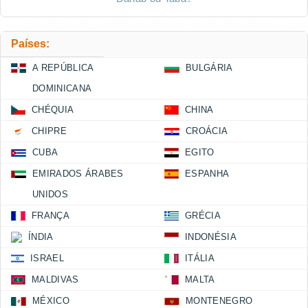
Países:
A REPÚBLICA
BULGÁRIA
DOMINICANA
CHÉQUIA
CHINA
CHIPRE
CROÁCIA
CUBA
EGITO
EMIRADOS ÁRABES
ESPANHA
UNIDOS
FRANÇA
GRÉCIA
ÍNDIA
INDONÉSIA
ISRAEL
ITÁLIA
MALDIVAS
MALTA
MÉXICO
MONTENEGRO