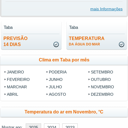
mais Informações
Taba
Taba
PREVISÃO
TEMPERATURA
14 DIAS
DA ÁGUA DO MAR
Clima em Taba por mês
JANEIRO
PODERIA
SETEMBRO
FEVEREIRO
JUNHO
OUTUBRO
MARCHAR
JULHO
NOVEMBRO
ABRIL
AGOSTO
DEZEMBRO
Temperatura do ar em Novembro, °C
Mostrar ano:
2025
2024
2023