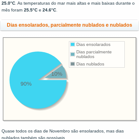
25.0°C
. As temperaturas do mar mais altas e mais baixas durante o
mês foram
25.5°C
e
24.6°C
.
Dias ensolarados, parcialmente nublados e nublados
Dias ensolarados
Dias parcialmente
nublados
Dias nublados
10%
90%
Quase todos os dias de Novembro são ensolarados, mas dias
nublados também são possíveis.