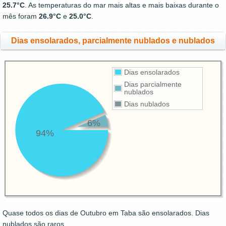
25.7°C
. As temperaturas do mar mais altas e mais baixas durante o
mês foram
26.9°C
e
25.0°C
.
Dias ensolarados, parcialmente nublados e nublados
Dias ensolarados
Dias parcialmente
nublados
Dias nublados
6%
94%
Quase todos os dias de Outubro em Taba são ensolarados. Dias
nublados são raros.