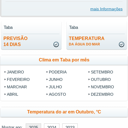
mais Informações
Taba
Taba
PREVISÃO
TEMPERATURA
14 DIAS
DA ÁGUA DO MAR
Clima em Taba por mês
JANEIRO
PODERIA
SETEMBRO
FEVEREIRO
JUNHO
OUTUBRO
MARCHAR
JULHO
NOVEMBRO
ABRIL
AGOSTO
DEZEMBRO
Temperatura do ar em Outubro, °C
Mostrar ano:
2025
2024
2023