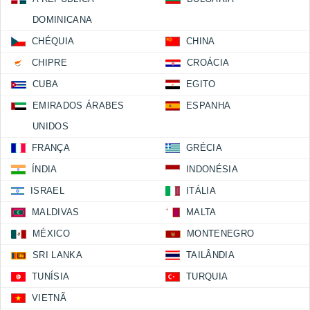
DOMINICANA
CHÉQUIA
CHINA
CHIPRE
CROÁCIA
CUBA
EGITO
EMIRADOS ÁRABES
ESPANHA
UNIDOS
FRANÇA
GRÉCIA
ÍNDIA
INDONÉSIA
ISRAEL
ITÁLIA
MALDIVAS
MALTA
MÉXICO
MONTENEGRO
SRI LANKA
TAILÂNDIA
TUNÍSIA
TURQUIA
VIETNÃ