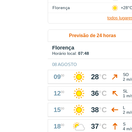
Florença
+28°
todos lugare
Previsão de 24 horas
Florença
Horário local:
07:48
08 AGOSTO
SO
28
°
C
09
00
2 m/
SL
36
°
C
12
00
1 m/
L
38
°
C
15
00
2 m/
S
37
°
C
18
00
4 m/