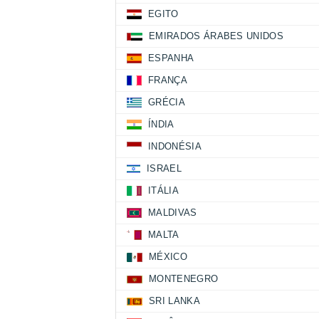
EGITO
EMIRADOS ÁRABES UNIDOS
ESPANHA
FRANÇA
GRÉCIA
ÍNDIA
INDONÉSIA
ISRAEL
ITÁLIA
MALDIVAS
MALTA
MÉXICO
MONTENEGRO
SRI LANKA