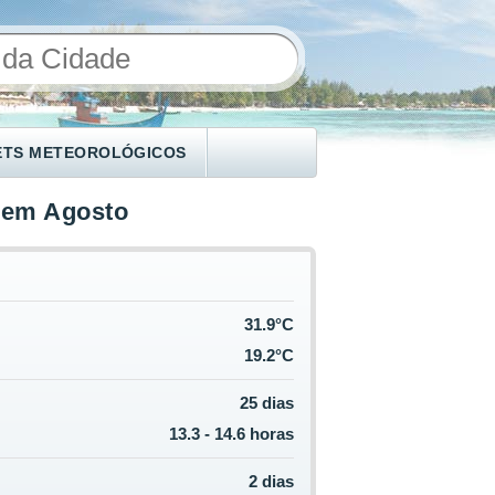
ETS METEOROLÓGICOS
 em Agosto
31.9°C
19.2°C
25 dias
13.3 - 14.6 horas
2 dias