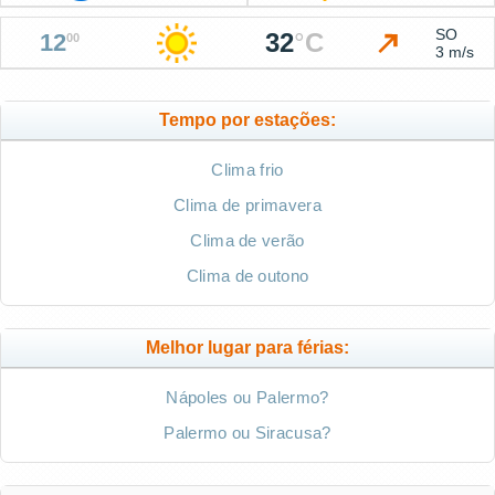
SO
32
°
C
12
00
3 m/s
Tempo por estações:
Clima frio
Clima de primavera
Clima de verão
Clima de outono
Melhor lugar para férias:
Nápoles ou Palermo?
Palermo ou Siracusa?