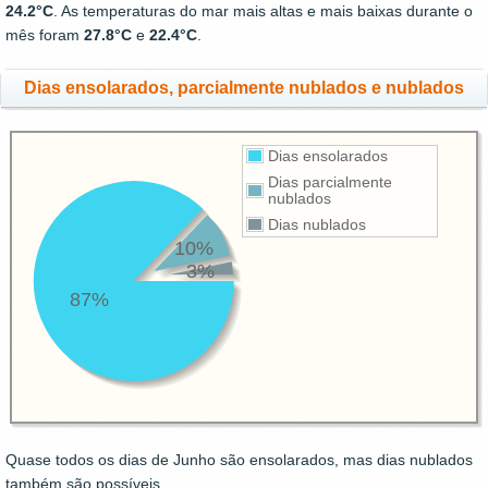
24.2°C
. As temperaturas do mar mais altas e mais baixas durante o
mês foram
27.8°C
e
22.4°C
.
Dias ensolarados, parcialmente nublados e nublados
Dias ensolarados
Dias parcialmente
nublados
Dias nublados
10%
3%
87%
Quase todos os dias de Junho são ensolarados, mas dias nublados
também são possíveis.