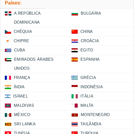
Países:
A REPÚBLICA
BULGÁRIA
DOMINICANA
CHÉQUIA
CHINA
CHIPRE
CROÁCIA
CUBA
EGITO
EMIRADOS ÁRABES
ESPANHA
UNIDOS
FRANÇA
GRÉCIA
ÍNDIA
INDONÉSIA
ISRAEL
ITÁLIA
MALDIVAS
MALTA
MÉXICO
MONTENEGRO
SRI LANKA
TAILÂNDIA
TUNÍSIA
TURQUIA