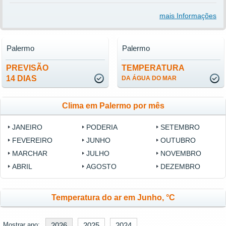
mais Informações
Palermo
Palermo
PREVISÃO
TEMPERATURA
14 DIAS
DA ÁGUA DO MAR
Clima em Palermo por mês
JANEIRO
PODERIA
SETEMBRO
FEVEREIRO
JUNHO
OUTUBRO
MARCHAR
JULHO
NOVEMBRO
ABRIL
AGOSTO
DEZEMBRO
Temperatura do ar em Junho, °C
Mostrar ano:
2026
2025
2024