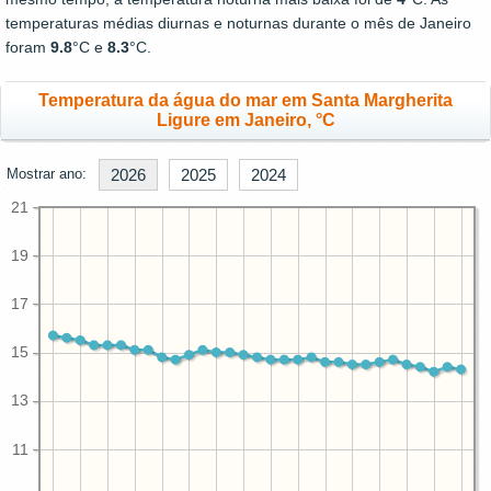
temperaturas médias diurnas e noturnas durante o mês de Janeiro
foram
9.8
°C e
8.3
°C.
Temperatura da água do mar em Santa Margherita
Ligure em Janeiro, °C
Mostrar ano:
2026
2025
2024
21
19
17
15
13
11