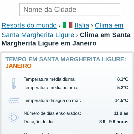
Resorts do mundo
Itália
Clima em
Santa Margherita Ligure
Clima em Santa
Margherita Ligure em Janeiro
TEMPO EM SANTA MARGHERITA LIGURE:
JANEIRO
Temperatura média diurna:
8.1°C
Temperatura média noturna:
5.2°C
Temperatura da água do mar:
14.5°C
Número de dias ensolarados:
11 dias
Duração do dia:
8.9 - 9.8 horas