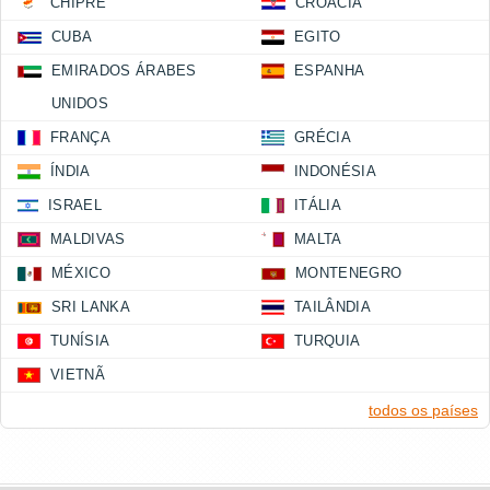
CHIPRE
CROÁCIA
CUBA
EGITO
EMIRADOS ÁRABES
ESPANHA
UNIDOS
FRANÇA
GRÉCIA
ÍNDIA
INDONÉSIA
ISRAEL
ITÁLIA
MALDIVAS
MALTA
MÉXICO
MONTENEGRO
SRI LANKA
TAILÂNDIA
TUNÍSIA
TURQUIA
VIETNÃ
todos os países