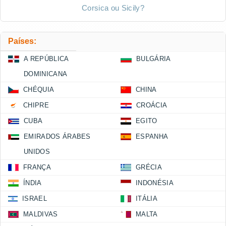
Corsica ou Sicily?
Países:
A REPÚBLICA
BULGÁRIA
DOMINICANA
CHÉQUIA
CHINA
CHIPRE
CROÁCIA
CUBA
EGITO
EMIRADOS ÁRABES
ESPANHA
UNIDOS
FRANÇA
GRÉCIA
ÍNDIA
INDONÉSIA
ISRAEL
ITÁLIA
MALDIVAS
MALTA