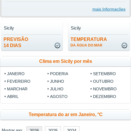
mais Informações
Sicily
Sicily
PREVISÃO
TEMPERATURA
14 DIAS
DA ÁGUA DO MAR
Clima em Sicily por mês
JANEIRO
PODERIA
SETEMBRO
FEVEREIRO
JUNHO
OUTUBRO
MARCHAR
JULHO
NOVEMBRO
ABRIL
AGOSTO
DEZEMBRO
Temperatura do ar em Janeiro, °C
Mostrar ano:
2026
2025
2024