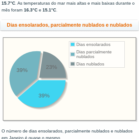
15.7°C
. As temperaturas do mar mais altas e mais baixas durante o
mês foram
16.3°C
e
15.1°C
.
Dias ensolarados, parcialmente nublados e nublados
Dias ensolarados
Dias parcialmente
nublados
Dias nublados
23%
39%
39%
O número de dias ensolarados, parcialmente nublados e nublados
em Janeiro é quase o mesmo.