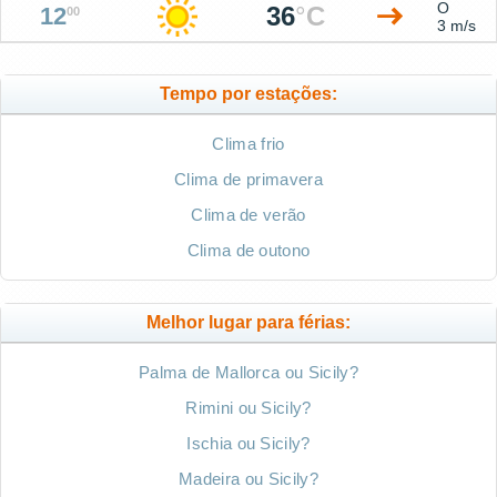
O
36
°
C
12
00
3 m/s
Tempo por estações:
Clima frio
Clima de primavera
Clima de verão
Clima de outono
Melhor lugar para férias:
Palma de Mallorca ou Sicily?
Rimini ou Sicily?
Ischia ou Sicily?
Madeira ou Sicily?