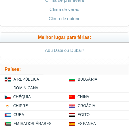
Clima de primavera
Clima de verão
Clima de outono
Melhor lugar para férias:
Abu Dabi ou Dubai?
Países:
A REPÚBLICA
BULGÁRIA
DOMINICANA
CHÉQUIA
CHINA
CHIPRE
CROÁCIA
CUBA
EGITO
EMIRADOS ÁRABES
ESPANHA