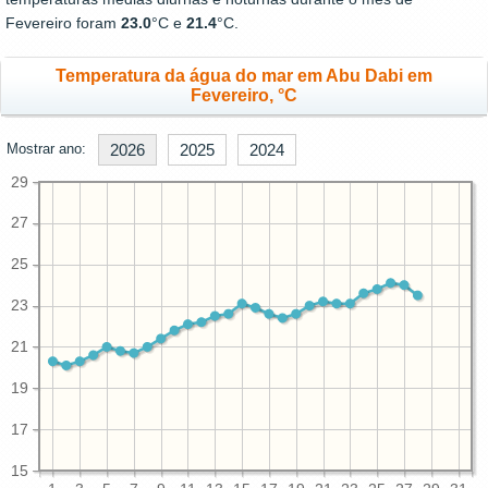
Fevereiro foram
23.0
°C e
21.4
°C.
Temperatura da água do mar em Abu Dabi em
Fevereiro, °C
Mostrar ano:
2026
2025
2024
29
27
25
23
21
19
17
15