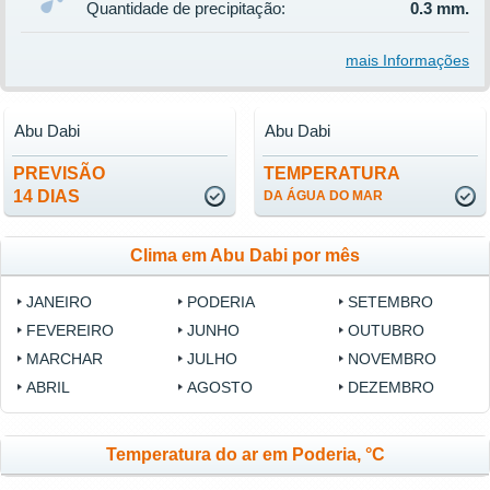
Quantidade de precipitação:
0.3 mm.
mais Informações
Abu Dabi
Abu Dabi
PREVISÃO
TEMPERATURA
14 DIAS
DA ÁGUA DO MAR
Clima em Abu Dabi por mês
JANEIRO
PODERIA
SETEMBRO
FEVEREIRO
JUNHO
OUTUBRO
MARCHAR
JULHO
NOVEMBRO
ABRIL
AGOSTO
DEZEMBRO
Temperatura do ar em Poderia, °C