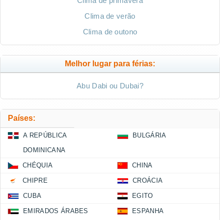
Clima de primavera
Clima de verão
Clima de outono
Melhor lugar para férias:
Abu Dabi ou Dubai?
Países:
A REPÚBLICA
BULGÁRIA
DOMINICANA
CHÉQUIA
CHINA
CHIPRE
CROÁCIA
CUBA
EGITO
EMIRADOS ÁRABES
ESPANHA