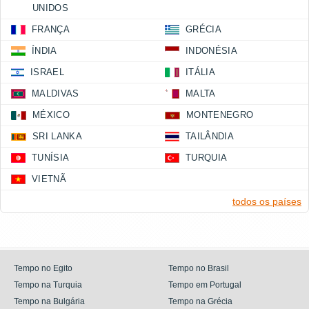
UNIDOS
FRANÇA
GRÉCIA
ÍNDIA
INDONÉSIA
ISRAEL
ITÁLIA
MALDIVAS
MALTA
MÉXICO
MONTENEGRO
SRI LANKA
TAILÂNDIA
TUNÍSIA
TURQUIA
VIETNÃ
todos os países
Tempo no Egito
Tempo no Brasil
Tempo na Turquia
Tempo em Portugal
Tempo na Bulgária
Tempo na Grécia