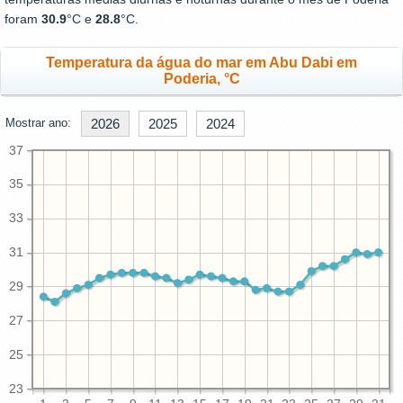
foram
30.9
°C e
28.8
°C.
Temperatura da água do mar em Abu Dabi em
Poderia, °C
Mostrar ano:
2026
2025
2024
37
35
33
31
29
27
25
23