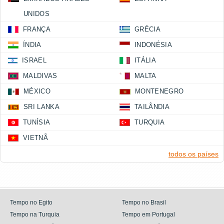
UNIDOS
FRANÇA
GRÉCIA
ÍNDIA
INDONÉSIA
ISRAEL
ITÁLIA
MALDIVAS
MALTA
MÉXICO
MONTENEGRO
SRI LANKA
TAILÂNDIA
TUNÍSIA
TURQUIA
VIETNÃ
todos os países
Tempo no Egito
Tempo no Brasil
Tempo na Turquia
Tempo em Portugal