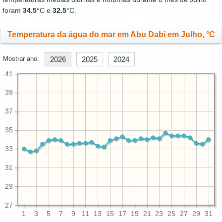
foram
34.5
°C e
32.5
°C.
Temperatura da água do mar em Abu Dabi em Julho, °C
Mostrar ano:
2026
2025
2024
41
39
37
35
33
31
29
27
1
3
5
7
9
11
13
15
17
19
21
23
25
27
29
31