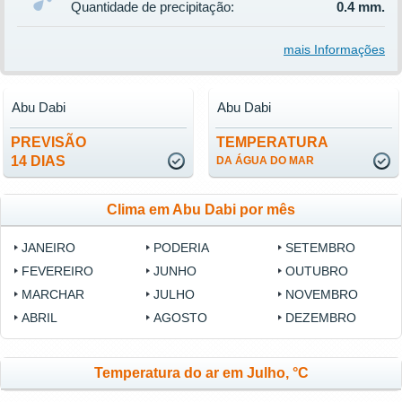
Quantidade de precipitação:
0.4 mm.
mais Informações
Abu Dabi
Abu Dabi
PREVISÃO
TEMPERATURA
14 DIAS
DA ÁGUA DO MAR
Clima em Abu Dabi por mês
JANEIRO
PODERIA
SETEMBRO
FEVEREIRO
JUNHO
OUTUBRO
MARCHAR
JULHO
NOVEMBRO
ABRIL
AGOSTO
DEZEMBRO
Temperatura do ar em Julho, °C