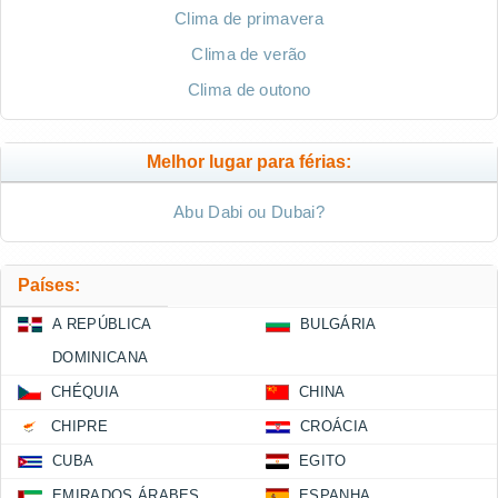
Clima de primavera
Clima de verão
Clima de outono
Melhor lugar para férias:
Abu Dabi ou Dubai?
Países:
A REPÚBLICA
BULGÁRIA
DOMINICANA
CHÉQUIA
CHINA
CHIPRE
CROÁCIA
CUBA
EGITO
EMIRADOS ÁRABES
ESPANHA