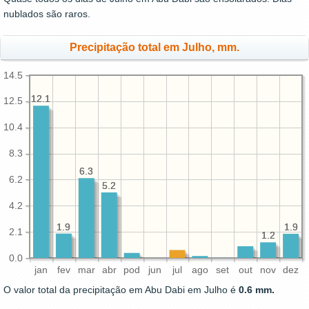
nublados são raros.
Precipitação total em Julho, mm.
14.5
12.1
12.1
12.5
10.4
8.3
6.3
6.3
6.2
5.2
5.2
4.2
1.9
1.9
1.9
1.9
2.1
1.2
1.2
0.0
jan
fev
mar
abr
pod
jun
jul
ago
set
out
nov
dez
O valor total da precipitação em Abu Dabi em Julho é
0.6 mm.