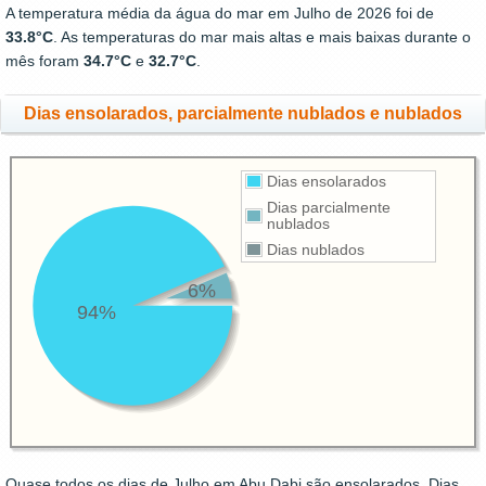
A temperatura média da água do mar em Julho de 2026 foi de
33.8°C
. As temperaturas do mar mais altas e mais baixas durante o
mês foram
34.7°C
e
32.7°C
.
Dias ensolarados, parcialmente nublados e nublados
Dias ensolarados
Dias parcialmente
nublados
Dias nublados
6%
94%
Quase todos os dias de Julho em Abu Dabi são ensolarados. Dias